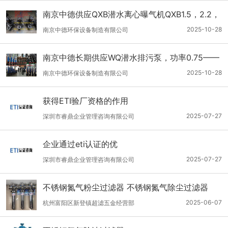
南京中德供应QXB潜水离心曝气机QXB1.5，2.2，
3.0
2025-10-28
南京中德环保设备制造有限公司
南京中德长期供应WQ潜水排污泵，功率0.75——
550KW
2025-10-28
南京中德环保设备制造有限公司
获得ETI验厂资格的作用
2025-07-27
深圳市睿鼎企业管理咨询有限公司
企业通过eti认证的优
2025-07-27
深圳市睿鼎企业管理咨询有限公司
不锈钢氮气粉尘过滤器 不锈钢氮气除尘过滤器
2025-06-07
杭州富阳区新登镇超滤五金经营部