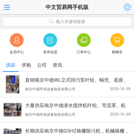
中文贸易网手机版
输入关键词搜索
会员中心
发布信息
订单中心
购物车
供应
求购
公司
资讯
直销南京中德WL立式排污泵叶轮、蜗壳、底座、
轴承、机封、电机
2025-10-29
南京中德环保设备制造有限公司
大量供应南京中德潜水搅拌机叶轮、导流罩、机
封、电缆、接线盒等
2025-10-29
南京中德环保设备制造有限公司
长期供应南京中德GSHZ格栅除污机，机械格栅，